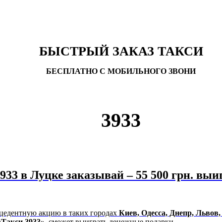
БЫСТРЫЙ ЗАКАЗ ТАКСИ
БЕСПЛАТНО С МОБИЛЬНОГО ЗВОНИ
3933
933 в Луцке заказывай – 55 500 грн. вы
рецедентную акцию в таких городах
Киев, Одесса, Днепр, Львов
«Такси 3933»
, сможет выиграть денежные подарки.